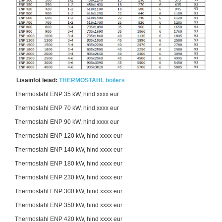
Lisainfot leiad:
THERMOSTAHL boilers
Thermostahl
ENP 35 kW, hind xxxx eur
Thermostahl
ENP 70 kW, hind xxxx eur
Thermostahl
ENP 90 kW, hind xxxx eur
Thermostahl
ENP 120 kW, hind xxxx eur
Thermostahl
ENP 140 kW, hind xxxx eur
Thermostahl
ENP 180 kW, hind xxxx eur
Thermostahl
ENP 230 kW, hind xxxx eur
Thermostahl
ENP 300 kW, hind xxxx eur
Thermostahl
ENP 350 kW, hind xxxx eur
Thermostahl
ENP 420 kW, hind xxxx eur