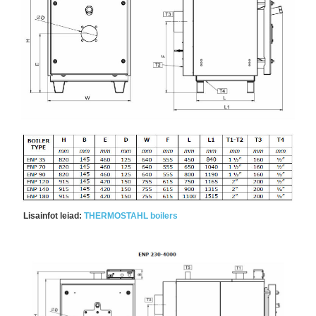
Lisainfot leiad:
THERMOSTAHL boilers